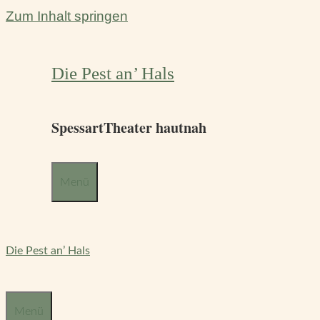
Zum Inhalt springen
Die Pest an’ Hals
SpessartTheater hautnah
Menü
Die Pest an’ Hals
Menü